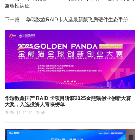
兼容性认证
下一篇：
华瑞数鑫RAID卡入选最新版飞腾硬件生态手册
华瑞数鑫国产 RAID 卡项目斩获2025金熊猫创业创新大赛
大奖，入选投资人青睐榜单
2025-11-11 11:22:59