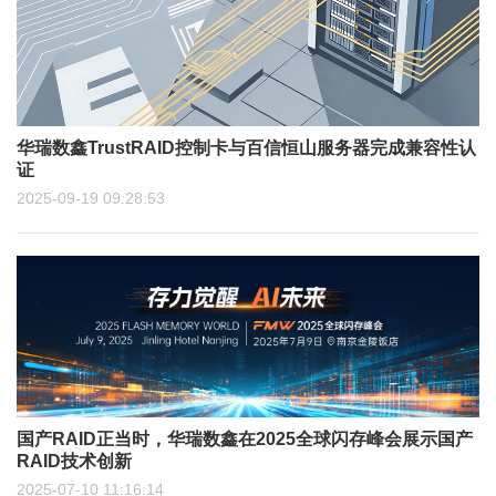
华瑞数鑫TrustRAID控制卡与百信恒山服务器完成兼容性认
证
2025-09-19 09:28:53
国产RAID正当时，华瑞数鑫在2025全球闪存峰会展示国产
RAID技术创新
2025-07-10 11:16:14