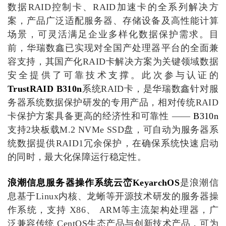
数据
RAID控制卡、RAID加速卡的全系列解决方
案，产品广泛适配服务器、存储设备及高性能计算
场景，可灵活满足企业多样化数据保护需求。目
前，华瑞数鑫已实现对全国产处理器平台的全面兼
容支持，其国产化RAID卡解决方案为关键领域数据
安全提供了可靠技术支撑。此次参与认证的
TrustRAID B310n
系统
RAID卡，是华瑞数鑫针对服
务器系统数据保护研发的专用产品
，
相对传统
RAID
卡保护方案具备更高的经济性和可靠性
——
B310n
支持
2块板载M.2 NVMe SSD盘，可自动为服务器系
统数据提供RAID1冗余保护，在确保系统快速启动
的同时，最大化保障运行稳定性。
浪潮信息服务器操作系统云峦
KeyarchOS
是浪潮信
息基于
Linux内核、龙蜥等开源技术研发的服务器操
作系统，支持 X86、 ARM等主流架构处理器，广
泛兼容传统 CentOS生态产品与创新技术产品，可为