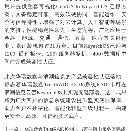
用户提供整套可视化CentOS to KeyarchOS 迁移方
案，具备稳定可靠、高效软硬协同、智能运维、安
全可信等特性，增强了对云计算、人工智能等场景
的支持，性能稳定性领先，生态完善。广泛应用于
金融、能源、交通、通信、教育、医疗等关键行
业，累计装机超过31万台。目前KeyarchOS已经与
1200+硬件板卡、250+服务器整机、400+数据库中
间件完成兼容性认证。
此次华瑞数鑫与浪潮信息的产品兼容性认证落地，
标志着华瑞数鑫
TrustRAID B310n系统RAID卡可在
浪潮信息云峦KeyarchOS上实现无缝部署。这一成果
将为广大客户的信息系统建设提供坚实底层保障，
助力客户在数字化、智能化转型升级过程中，构建
更安全、高效、可信的技术底座。
上一篇：
华瑞数鑫TrustRAID控制卡与百信恒山服务器完成