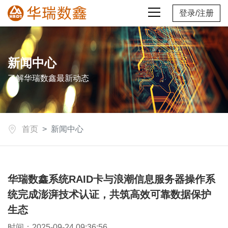
登录
/
注册
新闻中心
了解华瑞数鑫最新动态
首页
新闻中心
华瑞数鑫系统RAID卡与浪潮信息服务器操作系
统完成澎湃技术认证，共筑高效可靠数据保护
生态
时间：2025-09-24 09:36:56