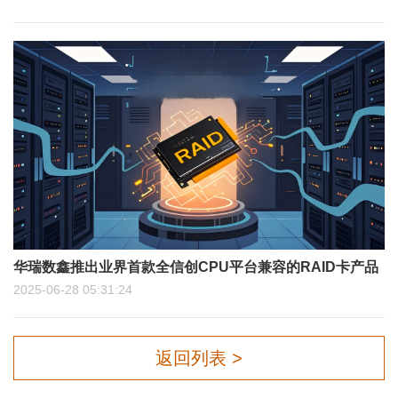
华瑞数鑫推出业界首款全信创CPU平台兼容的RAID卡产品
2025-06-28 05:31:24
返回列表 >