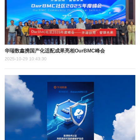
华瑞数鑫携国产化适配成果亮相OurBMC峰会
2025-10-29 10:43:30