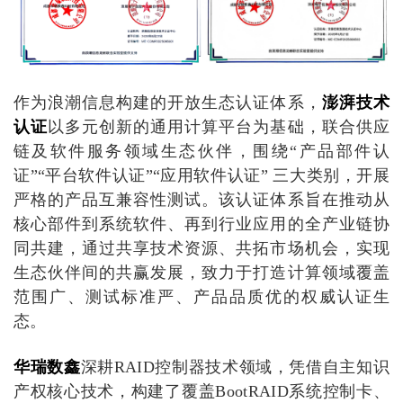
作为浪潮信息构建的开放生态认证体系，
澎湃技术
认证
以多元创新的通用计算平台为基础，联合供应
链及软件服务领域生态伙伴，围绕
“产品部件认
证”“平台软件认证”“应用软件认证” 三大类别，开展
严格的产品互兼容性测试。该认证体系旨在推动从
核心部件到系统软件、再到行业应用的全产业链协
同共建，通过共享技术资源、共拓市场机会，实现
生态伙伴间的共赢发展，致力于打造计算领域覆盖
范围广、测试标准严、产品品质优的权威认证生
态。
华瑞数鑫
深耕
RAID控制器技术领域，凭借自主知识
产权核心技术，构建了覆盖BootRAID
系统
控制卡、