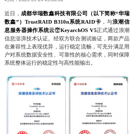
近日，
成都华瑞数鑫科技有限公司（以下简称
“华瑞
，与
数鑫”）TrustRAID B310n系统RAID卡
浪潮信
正式通过浪潮
息服务器操作系统云峦
KeyarchOS V5
信息澎湃技术认证。经双方联合测试验证，两款产品
在兼容性上表现优异，运行稳定流畅，可充分满足用
户对系统数据安全性、可靠性的核心需求，同时保障
系统整体运行的稳定性与高性能输出。