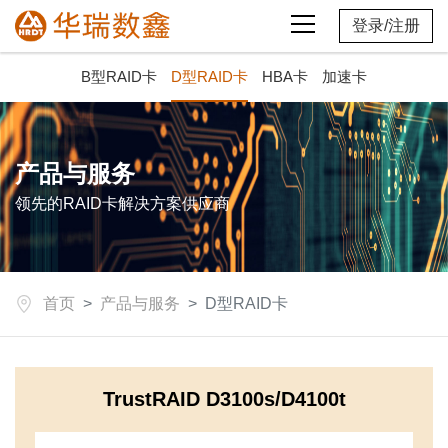
登录
/
注册
B型RAID卡
D型RAID卡
HBA卡
加速卡
产品与服务
领先的RAID卡解决方案供应商
首页
产品与服务
D型RAID卡
TrustRAID D3100s/D4100t