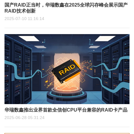
国产RAID正当时，华瑞数鑫在2025全球闪存峰会展示国产
RAID技术创新
2025-07-10 11:16:14
华瑞数鑫推出业界首款全信创CPU平台兼容的RAID卡产品
2025-06-28 05:31:24