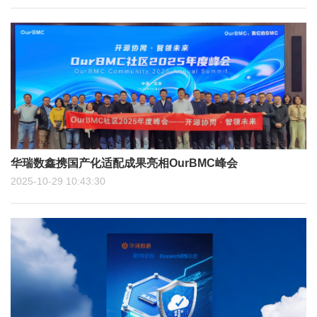
华瑞数鑫携国产化适配成果亮相OurBMC峰会
2025-10-29 10:43:30