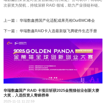
次获奖为契机，持续深耕
RAID
领域，助力产业强链补链。
上一篇：
华瑞数鑫携国产化适配成果亮相OurBMC峰会
下一篇：
华瑞数鑫RAID卡入选最新版飞腾硬件生态手册
华瑞数鑫国产 RAID 卡项目斩获2025金熊猫创业创新大赛
大奖，入选投资人青睐榜单
2025-11-11 11:22:59