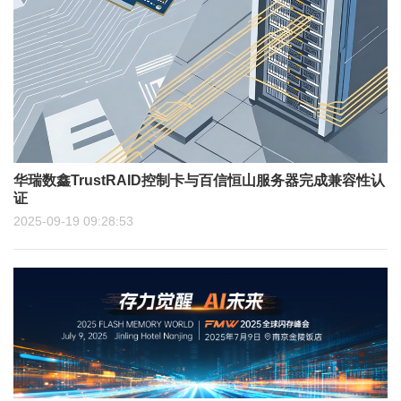
华瑞数鑫TrustRAID控制卡与百信恒山服务器完成兼容性认
证
2025-09-19 09:28:53