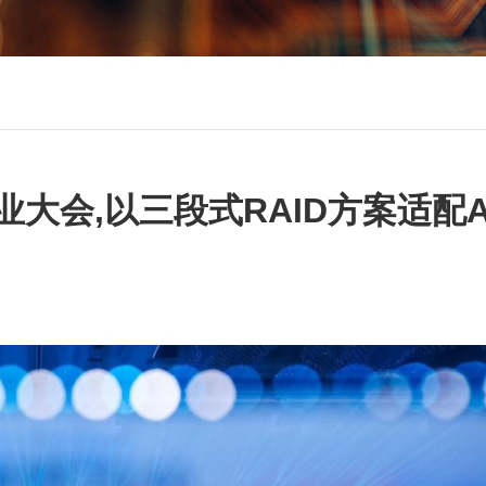
业大会,以三段式RAID方案适配A