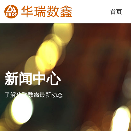
首页
新闻中心
了解华瑞数鑫最新动态