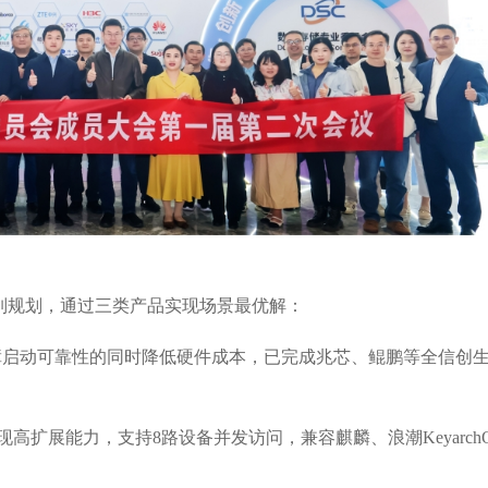
列规划，通过三类产品实现场景最优解
：
障启动可靠性的同时降低硬件成本，已完成兆芯、鲲鹏等全信创
现高扩展能力，支持
8
路设备并发访问，兼容麒麟、浪潮
Keyarch