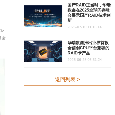
国产RAID正当时，华瑞
数鑫在2025全球闪存峰
会展示国产RAID技术创
新
2025-07-10 11:16:14
Ie
通道
华瑞数鑫推出业界首款
全信创CPU平台兼容的
RAID卡产品
2025-06-28 05:31:24
返回列表 >