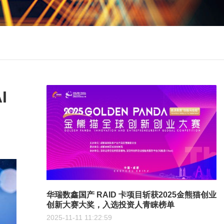
I
华瑞数鑫国产 RAID 卡项目斩获2025金熊猫创业
创新大赛大奖，入选投资人青睐榜单
2025-11-11 11:22:59