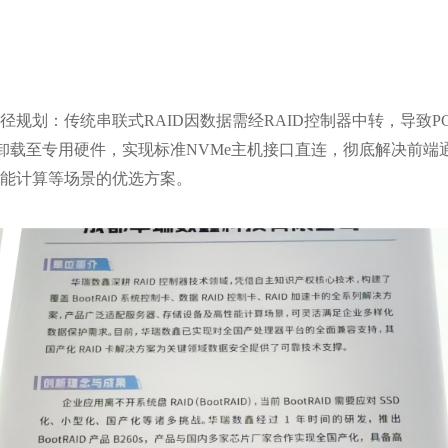
径规划
：传统串联式
RAID
因数据需经RAID控制器中转，导致
PC
卸载至专用硬件，实现标准
NVMe
主机接口直连，彻底解决前端
能计算等场景的优选方案。