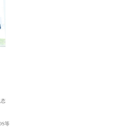
生态
OS
等